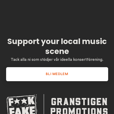
Support your local music
scene
Tack alla ni som stödjer vår ideella konsertförening.
BLI MEDLEM