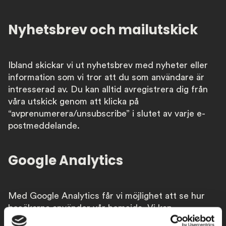
Nyhetsbrev och mailutskick
Ibland skickar vi ut nyhetsbrev med nyheter eller
information som vi tror att du som användare är
intresserad av. Du kan alltid avregistrera dig från
våra utskick genom att klicka på
“avprenumerera/unsubscribe” i slutet av varje e-
postmeddelande.
Google Analytics
Med Google Analytics får vi möjlighet att se hur
besökarna använder vår hemsida. Vi kan
exempelvis se vilka sidor som är mest besökta,