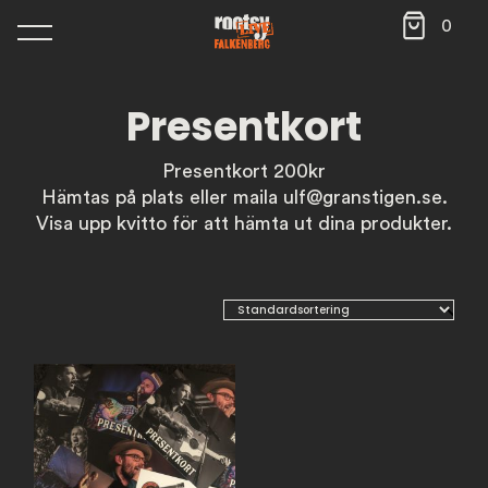
0
Presentkort
Presentkort 200kr
Hämtas på plats eller maila ulf@granstigen.se.
Visa upp kvitto för att hämta ut dina produkter.