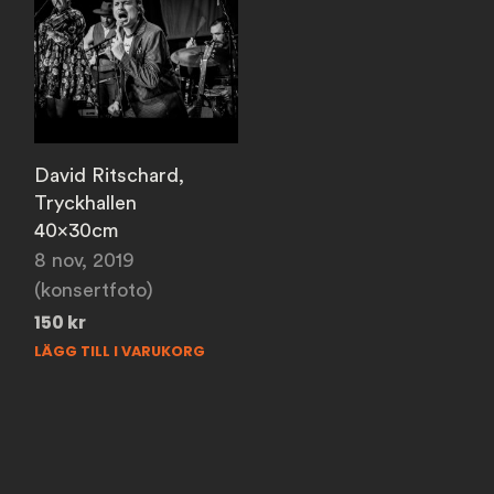
David Ritschard,
Tryckhallen
40x30cm
8 nov, 2019
(konsertfoto)
150
kr
LÄGG TILL I VARUKORG