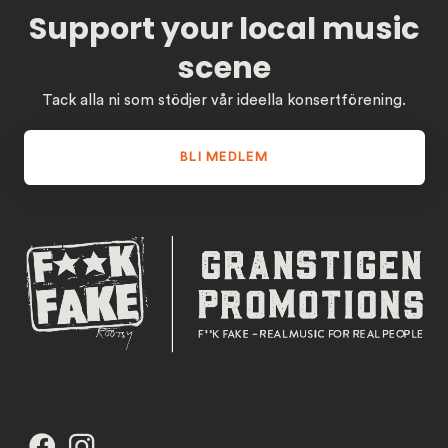
Support your local music
scene
Tack alla ni som stödjer vår ideella konsertförening.
BLI MEDLEM