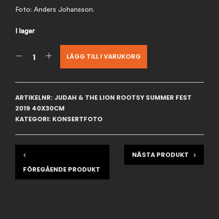
Foto: Anders Johansson.
I lager
LÄGG TILL I VARUKORG
ARTIKELNR:
JUDAH & THE LION ROOTSY SUMMER FEST
2019 40X30CM
KATEGORI:
KONSERTFOTO
NÄSTA PRODUKT
FÖREGÅENDE PRODUKT