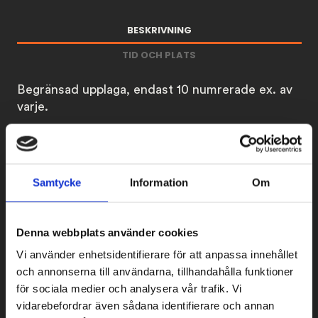
BESKRIVNING
TID OCH PLATS
Begränsad upplaga, endast 10 numrerade ex. av
varje.
Printade på 250 grams Chromolux.
Foto: Anders Johansson.
Samtycke
Information
Om
Relaterade
Denna webbplats använder cookies
produkter
Vi använder enhetsidentifierare för att anpassa innehållet
och annonserna till användarna, tillhandahålla funktioner
för sociala medier och analysera vår trafik. Vi
vidarebefordrar även sådana identifierare och annan