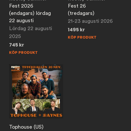
Fest 2026
Fest 26
(endagars) lördag
(tredagars)
22 augusti
21-23 augusti 2026
Lördag 22 augusti
1495
kr
2025
KÖP PRODUKT
745
kr
KÖP PRODUKT
Tophouse (US)