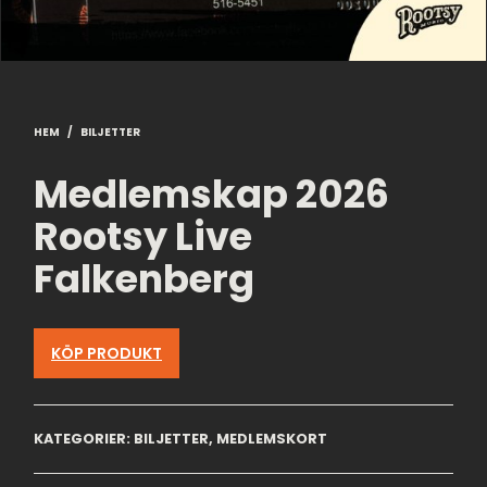
HEM
/
BILJETTER
Medlemskap 2026
Rootsy Live
Falkenberg
KÖP PRODUKT
KATEGORIER:
BILJETTER
,
MEDLEMSKORT