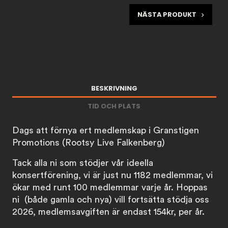
NÄSTA PRODUKT
BESKRIVNING
TID OCH PLATS
Dags att förnya ert medlemskap i Granstigen
Promotions (Rootsy Live Falkenberg)
Tack alla ni som stödjer vår ideella
konsertförening, vi är just nu 1182 medlemmar, vi
ökar med runt 100 medlemmar varje år. Hoppas
ni (både gamla och nya) vill fortsätta stödja oss
2026, medlemsavgiften är endast 154kr, per år.