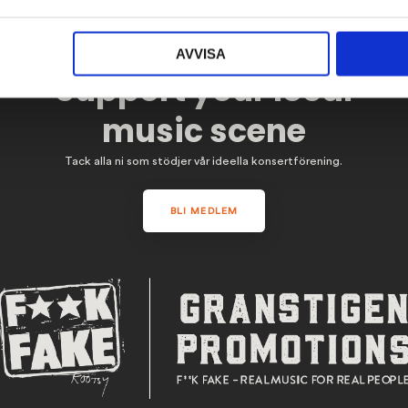
AVVISA
Support your local
music scene
Tack alla ni som stödjer vår ideella konsertförening.
BLI MEDLEM